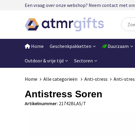
Een vraag over onze webshop? Neem contact met ons op
Home
Geschenkpakketten
Duurzaam
Outdoor & vrije tijd
Sectoren
Home
Alle categorieën
Anti-stress
Anti-stre
Antistress Soren
Artikelnummer:
21742BLAS/T