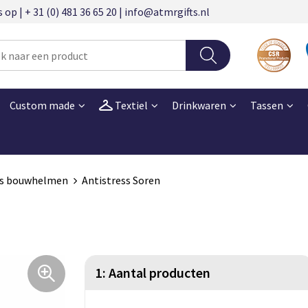
 | + 31 (0) 481 36 65 20 | info@atmrgifts.nl
Custom made
Textiel
Drinkwaren
Tassen
ss bouwhelmen
Antistress Soren
1: Aantal producten