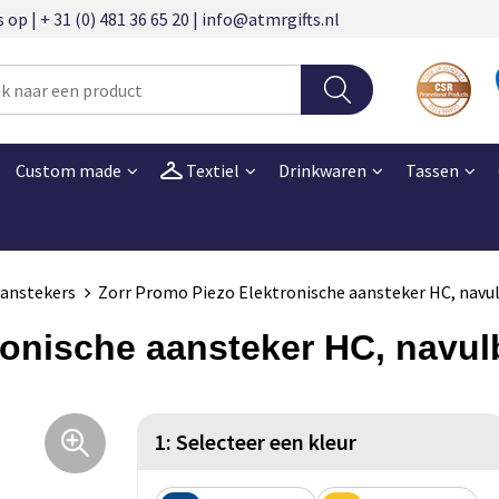
 | + 31 (0) 481 36 65 20 | info@atmrgifts.nl
Custom made
Textiel
Drinkwaren
Tassen
anstekers
Zorr Promo Piezo Elektronische aansteker HC, navu
ronische aansteker HC, navul
1: Selecteer een kleur