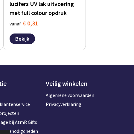
lucifers UV lak uitvoering
met full colour opdruk
€ 0,31
vanaf
Bekijk
tie
Veilig winkelen
Algemene voorwaarden
klantenservice
Privacyverklaring
projecten
age bij AtmR Gifts
toorbenodigdheden