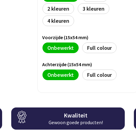
2
3
4
Voorzijde (15x54 mm)
Onbewerkt
Full colour
Achterzijde (15x54 mm)
Onbewerkt
Full colour
Kwaliteit
Gewoon goede producten!