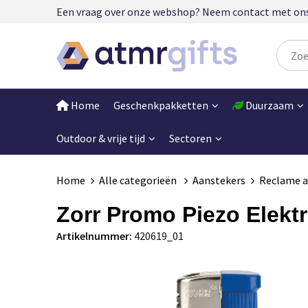
Een vraag over onze webshop? Neem contact met ons op
Home
Geschenkpakketten
Duurzaam
Outdoor & vrije tijd
Sectoren
Home
Alle categorieën
Aanstekers
Reclame a
Zorr Promo Piezo Elekt
Artikelnummer:
420619_01