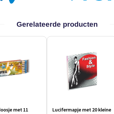
Gerelateerde producten
doosje met 11
Lucifermapje met 20 kleine