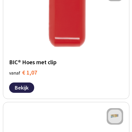
BIC® Hoes met clip
€ 1,07
vanaf
Bekijk