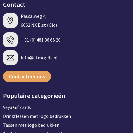
Contact
Pascalweg 4,
6662 NX Elst (Gld)
+ 31 (0) 481 36 65 20
info@atmrgifts.nl
Contacteer ons
Populaire categorieën
Veya Giftcards
Drinkflessen met logo bedrukken
Tassen met logo bedrukken