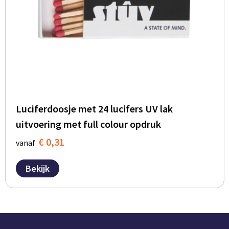
Luciferdoosje met 24 lucifers UV lak
uitvoering met full colour opdruk
€ 0,31
vanaf
Bekijk