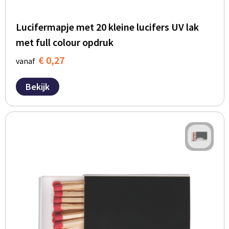
Lucifermapje met 20 kleine lucifers UV lak
met full colour opdruk
€ 0,27
vanaf
Bekijk