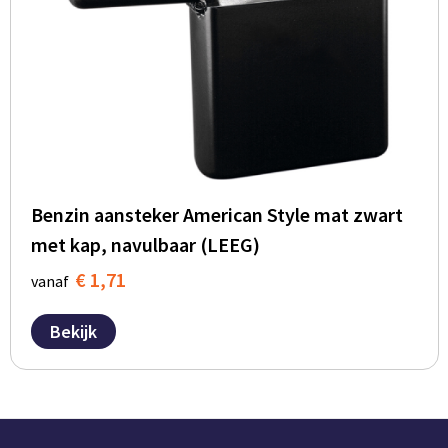
Benzin aansteker American Style mat zwart
met kap, navulbaar (LEEG)
€ 1,71
vanaf
Bekijk