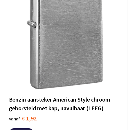
Benzin aansteker American Style chroom
geborsteld met kap, navulbaar (LEEG)
€ 1,92
vanaf