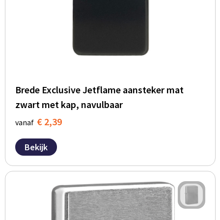
Brede Exclusive Jetflame aansteker mat
zwart met kap, navulbaar
€ 2,39
vanaf
Bekijk