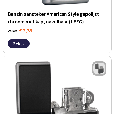
Benzin aansteker American Style gepolijst
chroom met kap, navulbaar (LEEG)
€ 2,39
vanaf
Bekijk