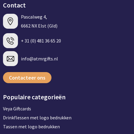
Contact
Pascalweg 4,
6662 NX Elst (Gld)
+ 31 (0) 481 36 65 20
info@atmrgifts.nl
Contacteer ons
Populaire categorieën
Veya Giftcards
Drinkflessen met logo bedrukken
Tassen met logo bedrukken