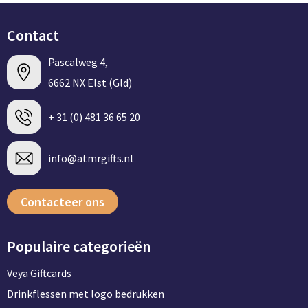
Contact
Pascalweg 4,
6662 NX Elst (Gld)
+ 31 (0) 481 36 65 20
info@atmrgifts.nl
Contacteer ons
Populaire categorieën
Veya Giftcards
Drinkflessen met logo bedrukken