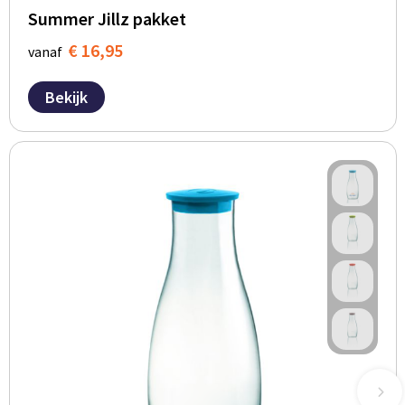
Summer Jillz pakket
€ 16,95
vanaf
Bekijk