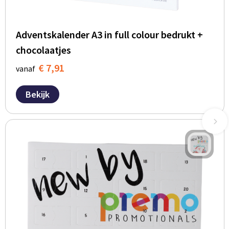
Adventskalender A3 in full colour bedrukt +
chocolaatjes
€ 7,91
vanaf
Bekijk