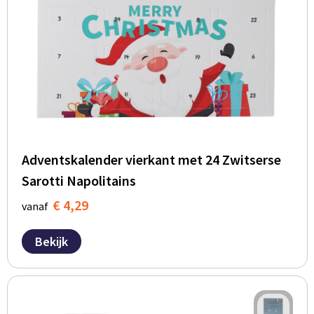
Adventskalender vierkant met 24 Zwitserse
Sarotti Napolitains
€ 4,29
vanaf
Bekijk