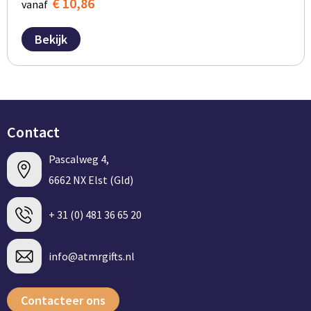
€ 10,86
vanaf
Bekijk
Contact
Pascalweg 4,
6662 NX Elst (Gld)
+ 31 (0) 481 36 65 20
info@atmrgifts.nl
Contacteer ons