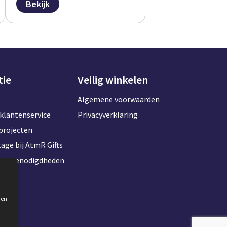
Bekijk
tie
Veilig winkelen
Algemene voorwaarden
klantenservice
Privacyverklaring
projecten
age bij AtmR Gifts
toorbenodigdheden
ren