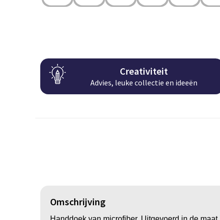
Creativiteit
Advies, leuke collectie en ideeën
Omschrijving
Handdoek van microfiber. Uitgevoerd in de maat