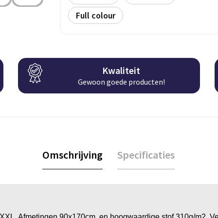
Full colour
Kwaliteit
Gewoon goede producten!
Omschrijving
Specificaties
 XXL. Afmetingen 90x170cm, en hoogwaardige stof 310g/m2. Verk