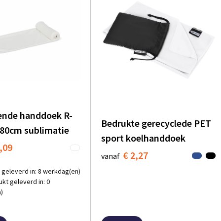
ende handdoek R-
Bedrukte gerecyclede PET
80cm sublimatie
sport koelhanddoek
,09
€ 2,27
vanaf
 geleverd in: 8 werkdag(en)
kt geleverd in: 0
)