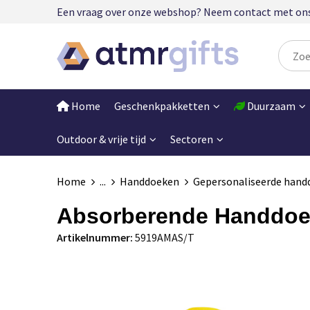
Een vraag over onze webshop? Neem contact met ons op
Home
Geschenkpakketten
Duurzaam
Outdoor & vrije tijd
Sectoren
Home
...
Handdoeken
Gepersonaliseerde hand
Absorberende Handdoek
Artikelnummer:
5919AMAS/T