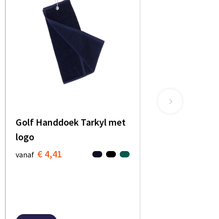
Golf Handdoek Tarkyl met
logo
€ 4,41
vanaf