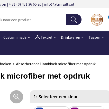
 | + 31 (0) 481 36 65 20 | info@atmrgifts.nl
Custom made
Textiel
Drinkwaren
Tassen
doeken
Absorberende Handdoek microfiber met opdruk
 microfiber met opdruk
1: Selecteer een kleur