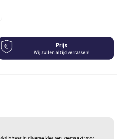
Prijs
Wij zullen altijd verrassen!
rijgbaar in diverse kleuren, gemaakt voor