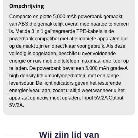
Omschrijving
BBQ artikelen
Compacte en platte 5.000 mAh powerbank gemaakt
van ABS die gemakkelijk overal mee naartoe te nemen
is. Met de 3 in 1 geïntegreerde TPE-kabels is de
powerbank compatibel met alle mobiele apparaten die
op de markt zijn en direct klaar voor gebruik. Als deze
volledig is opgeladen, beschikt u over voldoende
energie om uw mobiele telefoon maximaal drie keer op
te laden. De powerbank bevat een 5.000 mAh grade-A
high density lithiumpolymeerbatterij met een lange
levensduur. De lichtindicators geven het resterende
energieniveau aan, zodat u altijd weet wanneer u het
apparaat opnieuw moet opladen. Input 5V/2A Output
5V/2A.
Wij zijn lid van