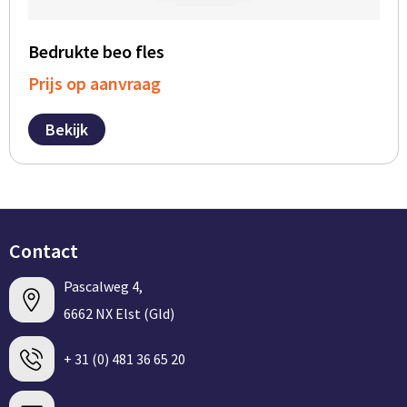
Bedrukte beo fles
Prijs op aanvraag
Bekijk
Contact
Pascalweg 4,
6662 NX Elst (Gld)
+ 31 (0) 481 36 65 20