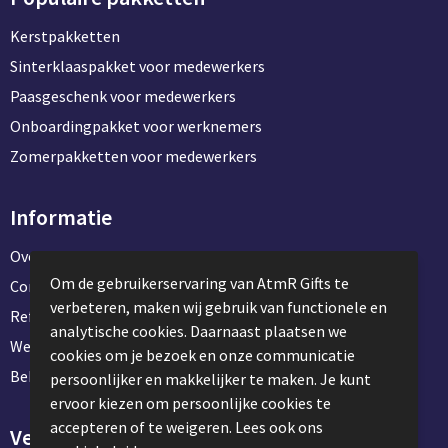
Kerstpakketten
Sinterklaaspakket voor medewerkers
Paasgeschenk voor medewerkers
Onboardingpakket voor werknemers
Zomerpakketten voor medewerkers
Informatie
Over ons
Om de gebruikerservaring van AtmR Gifts te
Contact en klantenservice
verbeteren, maken wij gebruik van functionele en
Referentie projecten
analytische cookies. Daarnaast plaatsen we
Werken & stage bij AtmR Gifts
cookies om je bezoek en onze communicatie
Bekijk kantoorbenodigdheden
persoonlijker en makkelijker te maken. Je kunt
ervoor kiezen om persoonlijke cookies te
accepteren of te weigeren. Lees ook ons
Veilig winkelen