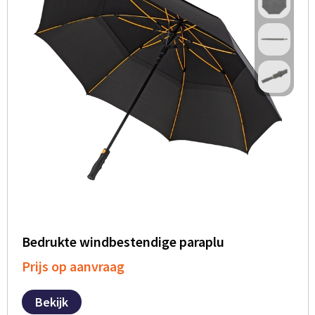
Bedrukte windbestendige paraplu
Prijs op aanvraag
Bekijk