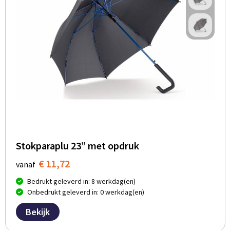
Stokparaplu 23” met opdruk
€ 11,72
vanaf
Bedrukt geleverd in: 8 werkdag(en)
Onbedrukt geleverd in: 0 werkdag(en)
Bekijk