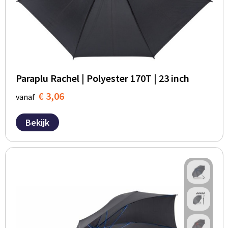
Paraplu Rachel | Polyester 170T | 23 inch
€ 3,06
vanaf
Bekijk