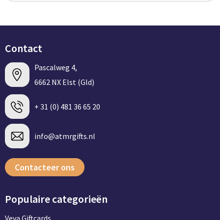
Contact
Pascalweg 4,
6662 NX Elst (Gld)
+ 31 (0) 481 36 65 20
info@atmrgifts.nl
Contacteer ons
Populaire categorieën
Veya Giftcards