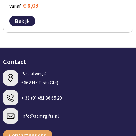
€ 8,09
vanaf
Bekijk
Contact
Pascalweg 4,
6662 NX Elst (Gld)
+ 31 (0) 481 36 65 20
info@atmrgifts.nl
Contacteer ons