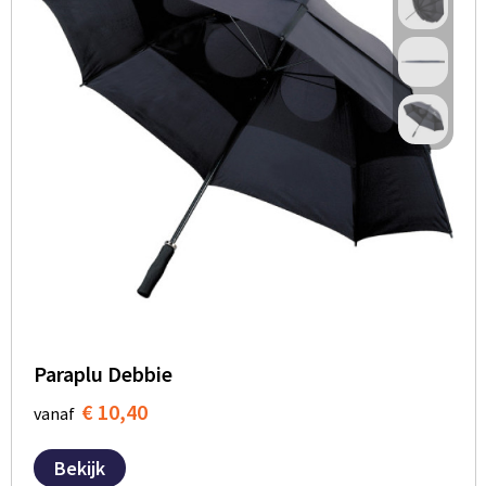
Paraplu Debbie
€ 10,40
vanaf
Bekijk