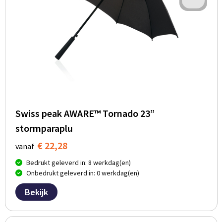
Swiss peak AWARE™ Tornado 23”
stormparaplu
€ 22,28
vanaf
Bedrukt geleverd in: 8 werkdag(en)
Onbedrukt geleverd in: 0 werkdag(en)
Bekijk