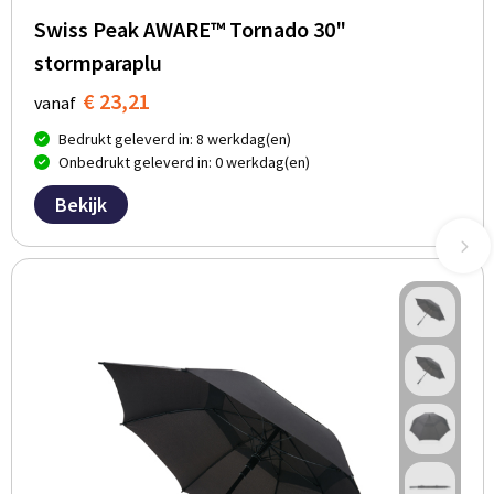
Swiss Peak AWARE™ Tornado 30"
stormparaplu
€ 23,21
vanaf
Bedrukt geleverd in: 8 werkdag(en)
Onbedrukt geleverd in: 0 werkdag(en)
Bekijk