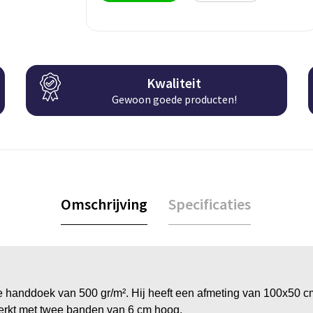
Kwaliteit
Gewoon goede producten!
Omschrijving
Specificaties
handdoek van 500 gr/m². Hij heeft een afmeting van 100x50 c
werkt met twee banden van 6 cm hoog.