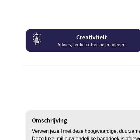
Creativiteit
Advies, leuke collectie en ideeën
Omschrijving
Verwen jezelf met deze hoogwaardige, duurzame 
Deze luxe, milieuvriendelijke handdoek is afge