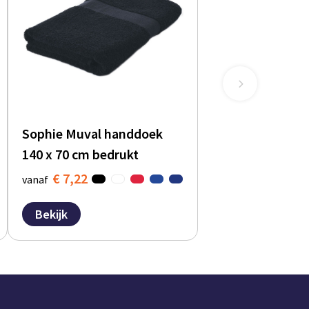
Sophie Muval handdoek
140 x 70 cm bedrukt
€ 7,22
vanaf
Bekijk