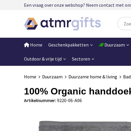
Een vraag over onze webshop? Neem contact met ons op
Home
Geschenkpakketten
Duurzaam
Outdoor & vrije tijd
Sectoren
Home
Duurzaam
Duurzame home & living
Bad
100% Organic handdoe
Artikelnummer:
9220-06-A06