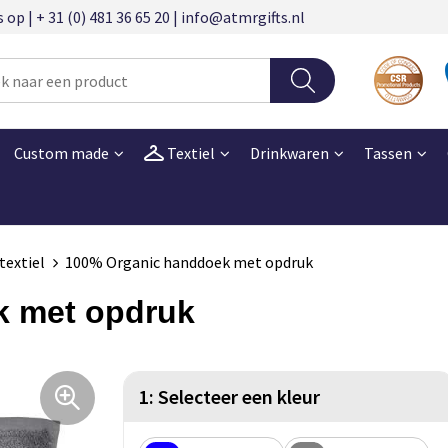
 | + 31 (0) 481 36 65 20 | info@atmrgifts.nl
Custom made
Textiel
Drinkwaren
Tassen
textiel
100% Organic handdoek met opdruk
k met opdruk
1: Selecteer een kleur